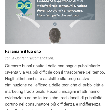
Content Recommendation
I vantaggi della Content Recommendation
I vantaggi per gli inserzionisti
I vantaggi per gli editori
Fai amare il tuo sito
con la Content Recomandation.
Ottenere buoni risultati dalle campagne pubblicitarie
diventa via via più difficile con il trascorrere del tempo.
Negli ultimi anni si è assistito alla progressiva
diminuzione dell’efficacia delle tecniche di pubblicità e
marketing tradizionali. Recenti indagini infatti hanno
evidenziato come le tecniche tradizionali di pubblicità
portino nel consumatore più diffidenza e indifferenza