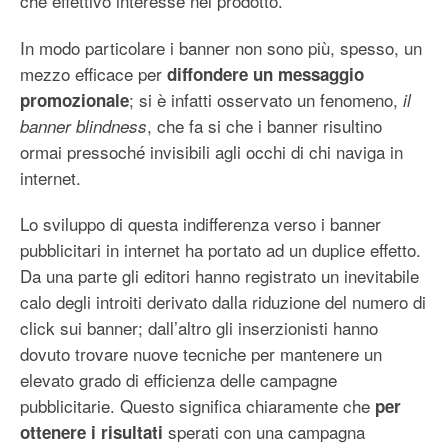
che effettivo interesse nel prodotto.
In modo particolare i banner non sono più, spesso, un
mezzo efficace per
diffondere un messaggio
; si è infatti osservato un fenomeno,
promozionale
il
, che fa si che i banner risultino
banner blindness
ormai pressoché invisibili agli occhi di chi naviga in
internet.
Lo sviluppo di questa indifferenza verso i banner
pubblicitari in internet ha portato ad un duplice effetto.
Da una parte gli editori hanno registrato un inevitabile
calo degli introiti derivato dalla riduzione del numero di
click sui banner; dall’altro gli inserzionisti hanno
dovuto trovare nuove tecniche per mantenere un
elevato grado di efficienza delle campagne
pubblicitarie. Questo significa chiaramente che
per
sperati con una campagna
ottenere i risultati