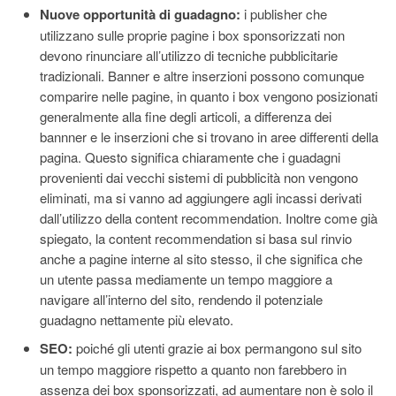
Nuove opportunità di guadagno:
i publisher che
utilizzano sulle proprie pagine i box sponsorizzati non
devono rinunciare all’utilizzo di tecniche pubblicitarie
tradizionali. Banner e altre inserzioni possono comunque
comparire nelle pagine, in quanto i box vengono posizionati
generalmente alla fine degli articoli, a differenza dei
bannner e le inserzioni che si trovano in aree differenti della
pagina. Questo significa chiaramente che i guadagni
provenienti dai vecchi sistemi di pubblicità non vengono
eliminati, ma si vanno ad aggiungere agli incassi derivati
dall’utilizzo della content recommendation. Inoltre come già
spiegato, la content recommendation si basa sul rinvio
anche a pagine interne al sito stesso, il che significa che
un utente passa mediamente un tempo maggiore a
navigare all’interno del sito, rendendo il potenziale
guadagno nettamente più elevato.
SEO:
poiché gli utenti grazie ai box permangono sul sito
un tempo maggiore rispetto a quanto non farebbero in
assenza dei box sponsorizzati, ad aumentare non è solo il