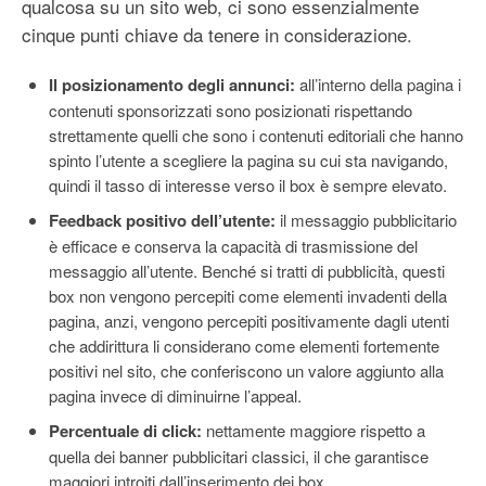
qualcosa su un sito web, ci sono essenzialmente
cinque punti chiave da tenere in considerazione.
Il posizionamento degli annunci:
all’interno della pagina i
contenuti sponsorizzati sono posizionati rispettando
strettamente quelli che sono i contenuti editoriali che hanno
spinto l’utente a scegliere la pagina su cui sta navigando,
quindi il tasso di interesse verso il box è sempre elevato.
Feedback positivo dell’utente:
il messaggio pubblicitario
è efficace e conserva la capacità di trasmissione del
messaggio all’utente. Benché si tratti di pubblicità, questi
box non vengono percepiti come elementi invadenti della
pagina, anzi, vengono percepiti positivamente dagli utenti
che addirittura li considerano come elementi fortemente
positivi nel sito, che conferiscono un valore aggiunto alla
pagina invece di diminuirne l’appeal.
Percentuale di click:
nettamente maggiore rispetto a
quella dei banner pubblicitari classici, il che garantisce
maggiori introiti dall’inserimento dei box.