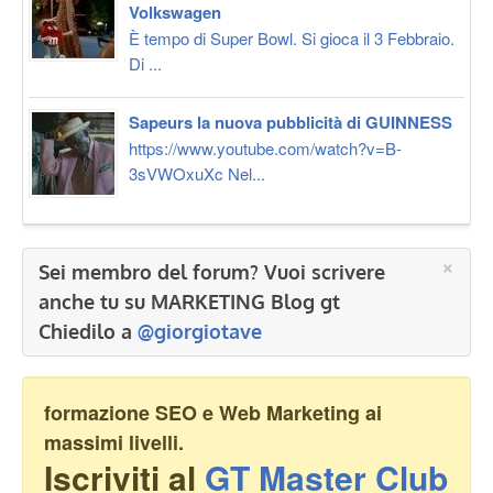
Volkswagen
È tempo di Super Bowl. Si gioca il 3 Febbraio.
Di ...
Sapeurs la nuova pubblicità di GUINNESS
https://www.youtube.com/watch?v=B-
3sVWOxuXc Nel...
×
Sei membro del forum? Vuoi scrivere
anche tu su MARKETING Blog gt
Chiedilo a
@giorgiotave
formazione SEO e Web Marketing ai
massimi livelli.
Iscriviti al
GT Master Club