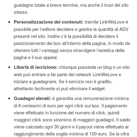
guadagno totale a breve termine, ma anche il trust del sito
stesso.
Personalizzazione dei contenuti:
tramite LinkWeLove è
possibile per l’editore decidere e gestire la quantità di ADV
presenti nel sito. Inoltre c’è la possibilità di decidere il
posizionamento dei box all’interno della pagina, in modo da
ottenere tutti i vantaggi senza stravolgere l’estetica della
pagina e il suo appeal.
Libertà di iscrizione:
chiunque possieda un blog o un sito
web può entrare a far parte del network LinkWeLove e
iniziare a guadagnare. Se il servizio non è gradito,
altrettanto facilmente si può eliminare il widget.
Guadagni elevati:
è garantita una remunerazione minima
di 8 centesimi di euro per ogni click sui box. Il pagamento
viene effettuato in funzione del numero di click, quindi
maggiori click sono sinonimo di maggiori guadagni. Il saldo
viene calcolato ogni 30 giorni e il payout viene effettuato al
raggiungimento della soglia minima di 100 euro. Se la cifra