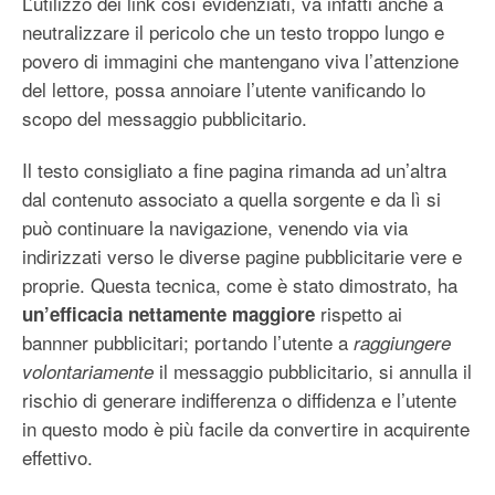
L’utilizzo dei link così evidenziati, va infatti anche a
neutralizzare il pericolo che un testo troppo lungo e
povero di immagini che mantengano viva l’attenzione
del lettore, possa annoiare l’utente vanificando lo
scopo del messaggio pubblicitario.
Il testo consigliato a fine pagina rimanda ad un’altra
dal contenuto associato a quella sorgente e da lì si
può continuare la navigazione, venendo via via
indirizzati verso le diverse pagine pubblicitarie vere e
proprie. Questa tecnica, come è stato dimostrato, ha
rispetto ai
un’efficacia nettamente maggiore
bannner pubblicitari; portando l’utente a
raggiungere
il messaggio pubblicitario, si annulla il
volontariamente
rischio di generare indifferenza o diffidenza e l’utente
in questo modo è più facile da convertire in acquirente
effettivo.