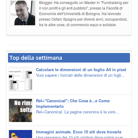
Blogger. Ha conseguito un Master in "Fundraising per
il non profit e gli enti pubblici", presso la Facoltà di
Economia dell'Università di Bologna. Ha lavorato
presso Oxfam Spagna per diversi anni, occupandosi,
tra le altre cose, di commercio equo e solidale.
Top della settimana
Calcolare le dimensioni di un foglio A4 in pixel
Vuoi sapere i formati delle dimensioni di un fogli...
Rel="Canonical": Che Cosa è...e Come
Implementarlo
Rel=Canonical. La pagina canonica è la vers...
Immagini animate. Ecco 10 siti dove trovarle
Una rassegna dei 10 siti migliori dove potrai scar...